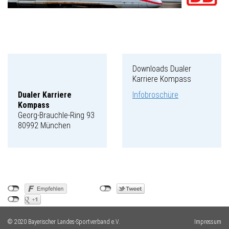
Downloads Dualer
Karriere Kompass
Dualer Karriere
Infobroschüre
Kompass
Georg-Brauchle-Ring 93
80992 München
© 2020 Bayerischer Landes-Sportverband e.V.
Impressum