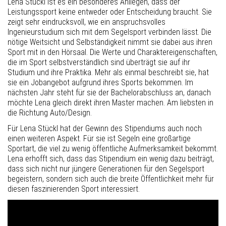
Lena Stückl ist es ein besonderes Anliegen, dass der
Leistungssport keine entweder oder Entscheidung braucht. Sie
zeigt sehr eindrucksvoll, wie ein anspruchsvolles
Ingenieurstudium sich mit dem Segelsport verbinden lässt. Die
nötige Weitsicht und Selbständigkeit nimmt sie dabei aus ihren
Sport mit in den Hörsaal. Die Werte und Charaktereigenschaften,
die im Sport selbstverständlich sind überträgt sie auf ihr
Studium und ihre Praktika. Mehr als einmal beschreibt sie, hat
sie ein Jobangebot aufgrund ihres Sports bekommen. Im
nächsten Jahr steht für sie der Bachelorabschluss an, danach
möchte Lena gleich direkt ihren Master machen. Am liebsten in
die Richtung Auto/Design.
Für Lena Stückl hat der Gewinn des Stipendiums auch noch
einen weiteren Aspekt. Für sie ist Segeln eine großartige
Sportart, die viel zu wenig öffentliche Aufmerksamkeit bekommt.
Lena erhofft sich, dass das Stipendium ein wenig dazu beiträgt,
dass sich nicht nur jüngere Generationen für den Segelsport
begeistern, sondern sich auch die breite Öffentlichkeit mehr für
diesen faszinierenden Sport interessiert.